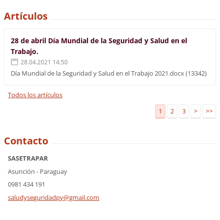
Artículos
28 de abril Día Mundial de la Seguridad y Salud en el
Trabajo.
28.04.2021 14:50
Día Mundial de la Seguridad y Salud en el Trabajo 2021.docx (13342)
Todos los artículos
1
2
3
>
>>
Contacto
SASETRAPAR
Asunción - Paraguay
0981 434 191
saludyse
guridadp
y@gmail.
com