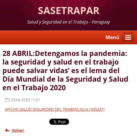
SASETRAPAR
Salud y Seguridad en el Trabajo - Paraguay
Menú
28 ABRIL:Detengamos la pandemia:
la seguridad y salud en el trabajo
puede salvar vidas’ es el lema del
Día Mundial de la Seguridad y Salud
en el Trabajo 2020
28.04.2020 11:01
AFICHE SALUD SEGURIDAD DEL TRABAJO.docx (335241)
Volver