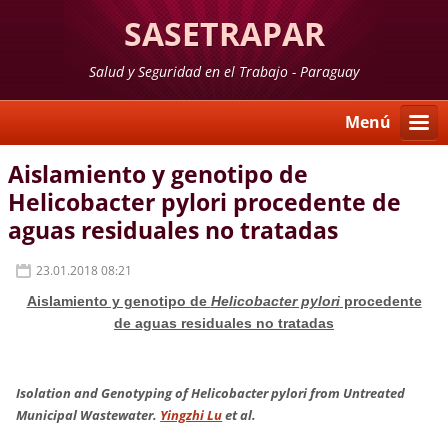
SASETRAPAR
Salud y Seguridad en el Trabajo - Paraguay
Menú
Aislamiento y genotipo de
Helicobacter pylori procedente de
aguas residuales no tratadas
23.01.2018 08:21
Aislamiento y genotipo de
Helicobacter pylori
procedente
de aguas residuales no tratadas
Isolation and Genotyping of
Helicobacter pylori
from Untreated
Municipal Wastewater.
Yingzhi Lu
et al.