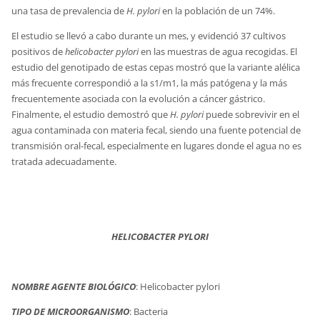
una tasa de prevalencia de
H. pylori
en la población de un 74%.
El estudio se llevó a cabo durante un mes, y evidenció 37 cultivos
positivos de
helicobacter pylori
en las muestras de agua recogidas. El
estudio del genotipado de estas cepas mostró que la variante alélica
más frecuente correspondió a la s1/m1, la más patógena y la más
frecuentemente asociada con la evolución a cáncer gástrico.
Finalmente, el estudio demostró que
H. pylori
puede sobrevivir en el
agua contaminada con materia fecal, siendo una fuente potencial de
transmisión oral-fecal, especialmente en lugares donde el agua no es
tratada adecuadamente.
HELICOBACTER PYLORI
NOMBRE AGENTE BIOLÓGICO
: Helicobacter pylori
TIPO DE MICROORGANISMO
: Bacteria