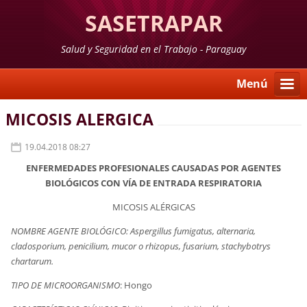
SASETRAPAR
Salud y Seguridad en el Trabajo - Paraguay
Menú
MICOSIS ALERGICA
19.04.2018 08:27
ENFERMEDADES PROFESIONALES CAUSADAS POR AGENTES
BIOLÓGICOS CON VÍA DE ENTRADA RESPIRATORIA
MICOSIS ALÉRGICAS
NOMBRE AGENTE BIOLÓGICO:
Aspergillus fumigatus, alternaria,
cladosporium, penicilium, mucor o rhizopus, fusarium, stachybotrys
chartarum.
TIPO DE MICROORGANISMO
: Hongo