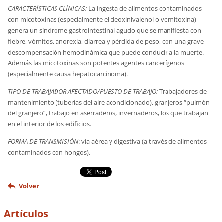
CARACTERÍSTICAS CLÍNICAS
:
La ingesta de alimentos contaminados
con micotoxinas (especialmente el deoxinivalenol o vomitoxina)
genera un síndrome gastrointestinal agudo que se manifiesta con
fiebre, vómitos, anorexia, diarrea y pérdida de peso, con una grave
descompensación hemodinámica que puede conducir a la muerte.
Además las micotoxinas son potentes agentes cancerígenos
(especialmente causa hepatocarcinoma).
TIPO DE TRABAJADOR AFECTADO/PUESTO DE TRABAJO:
Trabajadores de
mantenimiento (tuberías del aire acondicionado), granjeros “pulmón
del granjero”, trabajo en aserraderos, invernaderos, los que trabajan
en el interior de los edificios.
FORMA DE TRANSMISIÓN
: vía aérea y digestiva (a través de alimentos
contaminados con hongos).
Volver
Artículos