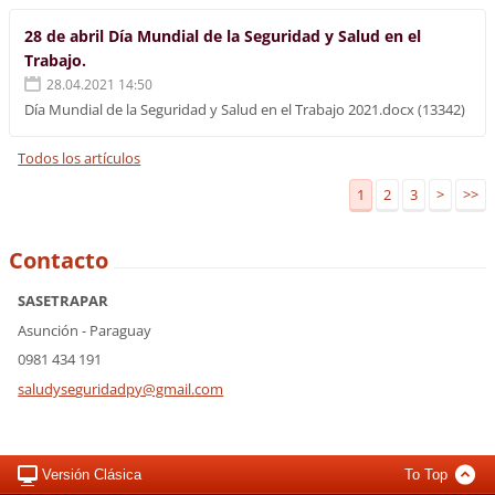
28 de abril Día Mundial de la Seguridad y Salud en el
Trabajo.
28.04.2021 14:50
Día Mundial de la Seguridad y Salud en el Trabajo 2021.docx (13342)
Todos los artículos
1
2
3
>
>>
Contacto
SASETRAPAR
Asunción - Paraguay
0981 434 191
saludyse
guridadp
y@gmail.
com
Versión Clásica
To Top